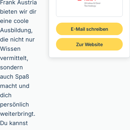
Frank Austria
bieten wir dir
eine coole
E-Mail schreiben
Ausbildung,
die nicht nur
Zur Website
Wissen
vermittelt,
sondern
auch Spaß
macht und
dich
persönlich
weiterbringt.
Du kannst