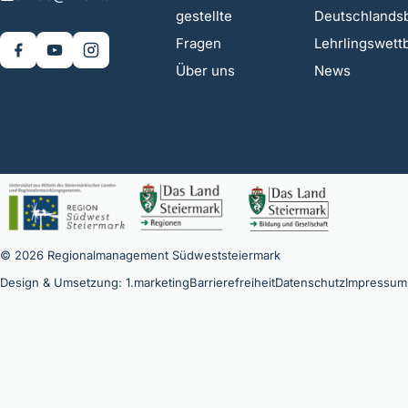
gestellte
Deutschlands
Fragen
Lehrlingswet
Über uns
News
© 2026 Regionalmanagement Südweststeiermark
Design & Umsetzung: 1.marketing
Barrierefreiheit
Datenschutz
Impressum