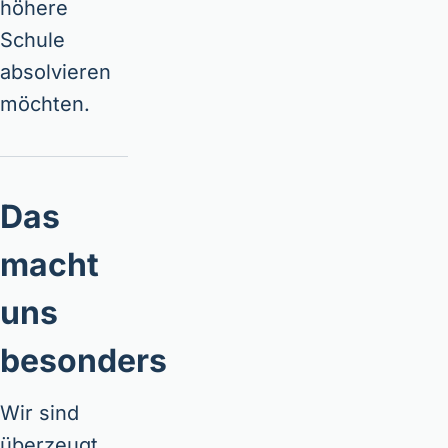
höhere
Schule
absolvieren
möchten.
Das
macht
uns
besonders
Wir sind
überzeugt,