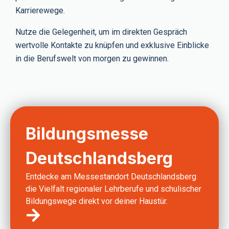
Karrierewege.
Nutze die Gelegenheit, um im direkten Gespräch
wertvolle Kontakte zu knüpfen und exklusive Einblicke
in die Berufswelt von morgen zu gewinnen.
Bildungsmesse
Deutschlandsberg
Entdecke am Messestandort Deutschlandsberg
die Vielfalt regionaler Lehrberufe und schulischer
Bildungswege direkt vor deiner Haustür.