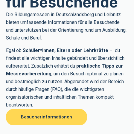
für Besuchende
Die Bildungsmessen in Deutschlandsberg und Leibnitz
bieten umfassende Informationen für alle Besuchende
und unterstützen bei der Orientierung rund um Ausbildung,
Schule und Beruf.
Egal ob
Schüler*innen, Eltern oder Lehrkräfte
– du
findest alle wichtigen Inhalte gebündelt und übersichtlich
aufbereitet. Zusätzlich erhätst du
praktische Tipps zur
Messevorbereitung
, um den Besuch optimal zu planen
und bestmöglich zu nutzen. Abgerundet wird der Bereich
durch häufige Fragen (FAQ), die die wichtigsten
organisatorischen und inhaltlichen Themen kompakt
beantworten.
Besucherinformationen