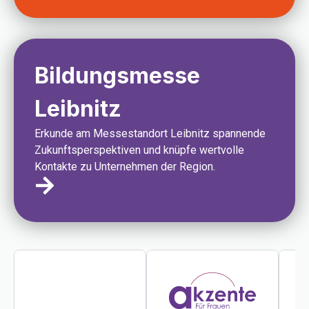
Bildungsmesse
Leibnitz
Erkunde am Messestandort Leibnitz spannende
Zukunftsperspektiven und knüpfe wertvolle
Kontakte zu Unternehmen der Region.
A