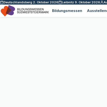
Deutschlandsberg 2. Oktober 2026
Leibnitz 9. Oktober 2026
Au
Bildungsmessen
Ausstelle