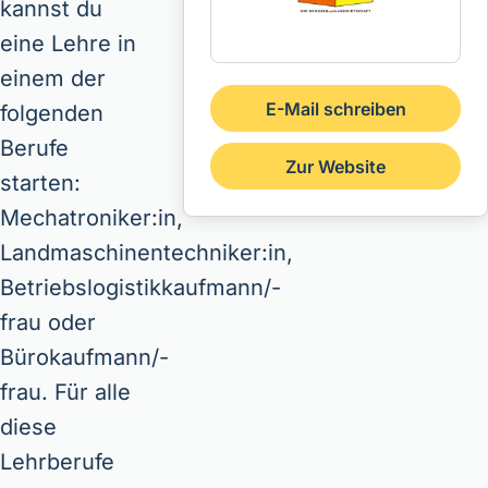
kannst du
eine Lehre in
einem der
E-Mail schreiben
folgenden
Berufe
Zur Website
starten:
Mechatroniker:in,
Landmaschinentechniker:in,
Betriebslogistikkaufmann/-
frau oder
Bürokaufmann/-
frau. Für alle
diese
Lehrberufe