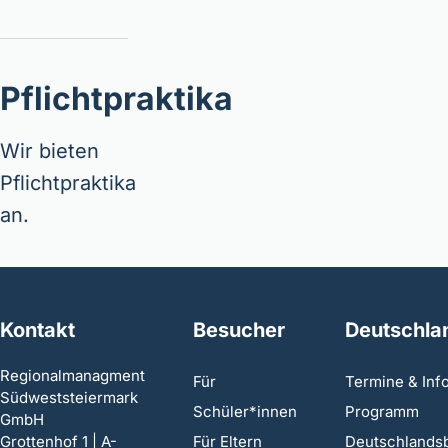
Pflichtpraktika
Wir bieten
Pflichtpraktika
an.
Kontakt
Besucher
Deutschla
Regionalmanagment
Für
Termine & Inf
Südweststeiermark
Schüler*innen
Programm
GmbH
Grottenhof 1 | A-
Für Eltern
Deutschlands