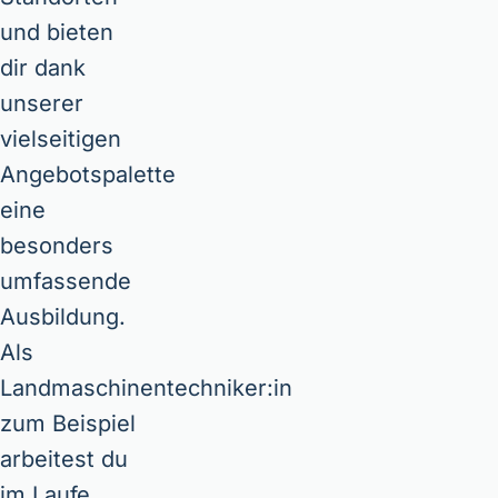
und bieten
dir dank
unserer
vielseitigen
Angebotspalette
eine
besonders
umfassende
Ausbildung.
Als
Landmaschinentechniker:in
zum Beispiel
arbeitest du
im Laufe