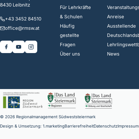
8430 Leibnitz
Für Lehrkräfte
Veranstaltung
& Schulen
Anreise
+43 3452 84510
Häufig
Ausstellende
office@rmsw.at
gestellte
Deutschlands
Fragen
Lehrlingswet
Über uns
News
© 2026 Regionalmanagement Südweststeiermark
Design & Umsetzung: 1.marketing
Barrierefreiheit
Datenschutz
Impressum